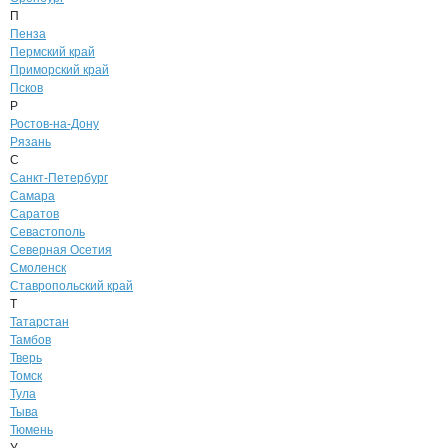
П
Пенза
Пермский край
Приморский край
Псков
Р
Ростов-на-Дону
Рязань
С
Санкт-Петербург
Самара
Саратов
Севастополь
Северная Осетия
Смоленск
Ставропольский край
Т
Татарстан
Тамбов
Тверь
Томск
Тула
Тыва
Тюмень