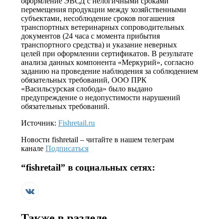
оформление ЭВСД с нелогичными сроками
перемещения продукции между хозяйственными
субъектами, несоблюдение сроков погашения
транспортных ветеринарных сопроводительных
документов (24 часа с момента прибытия
транспортного средства) и указание неверных
целей при оформлении сертификатов. В результате
анализа данных компонента «Меркурий», согласно
заданию на проведение наблюдения за соблюдением
обязательных требований, ООО ПРК
«Васильсурская слобода» было выдано
предупреждение о недопустимости нарушений
обязательных требований.
Источник:
Fishretail.ru
Новости
fishretail
– читайте в нашем телеграм
канале
Подписаться
“
fishretail
” в социальных сетях:
Также в разделе