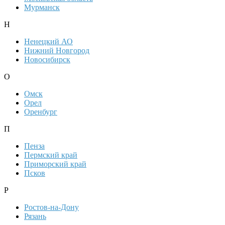
Мурманск
Н
Ненецкий АО
Нижний Новгород
Новосибирск
О
Омск
Орел
Оренбург
П
Пенза
Пермский край
Приморский край
Псков
Р
Ростов-на-Дону
Рязань