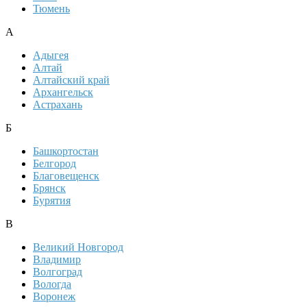
Тюмень
А
Адыгея
Алтай
Алтайский край
Архангельск
Астрахань
Б
Башкортостан
Белгород
Благовещенск
Брянск
Бурятия
В
Великий Новгород
Владимир
Волгоград
Вологда
Воронеж