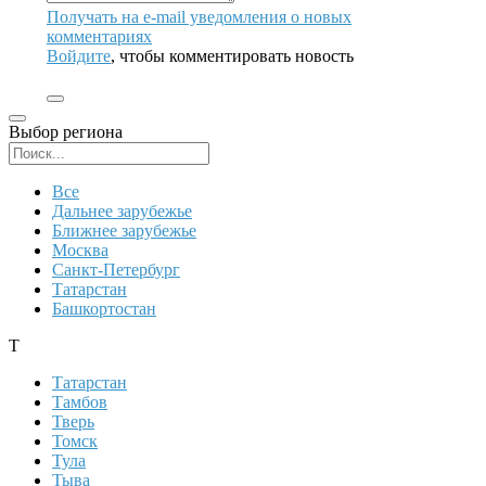
Получать на e‑mail уведомления о новых
комментариях
Войдите
, чтобы комментировать новость
Выбор региона
Поиск региона
Все
Дальнее зарубежье
Ближнее зарубежье
Москва
Санкт-Петербург
Татарстан
Башкортостан
Т
Татарстан
Тамбов
Тверь
Томск
Тула
Тыва