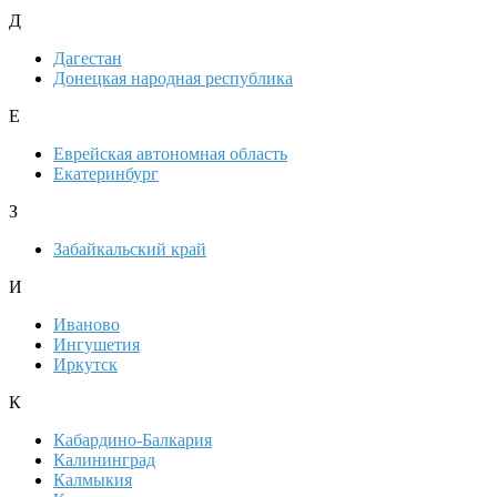
Д
Дагестан
Донецкая народная республика
Е
Еврейская автономная область
Екатеринбург
З
Забайкальский край
И
Иваново
Ингушетия
Иркутск
К
Кабардино-Балкария
Калининград
Калмыкия