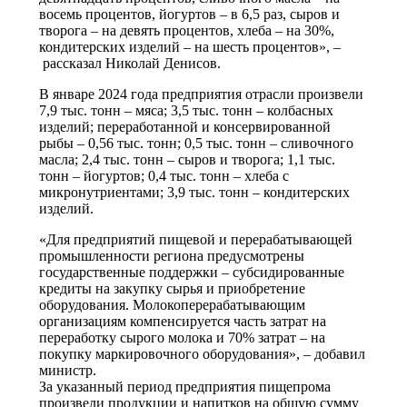
восемь процентов, йогуртов – в 6,5 раз, сыров и
творога – на девять процентов, хлеба – на 30%,
кондитерских изделий – на шесть процентов», –
рассказал Николай Денисов.
В январе 2024 года предприятия отрасли произвели
7,9 тыс. тонн – мяса; 3,5 тыс. тонн – колбасных
изделий; переработанной и консервированной
рыбы – 0,56 тыс. тонн; 0,5 тыс. тонн – сливочного
масла; 2,4 тыс. тонн – сыров и творога; 1,1 тыс.
тонн – йогуртов; 0,4 тыс. тонн – хлеба с
микронутриентами; 3,9 тыс. тонн – кондитерских
изделий.
«Для предприятий пищевой и перерабатывающей
промышленности региона предусмотрены
государственные поддержки – субсидированные
кредиты на закупку сырья и приобретение
оборудования. Молокоперерабатывающим
организациям компенсируется часть затрат на
переработку сырого молока и 70% затрат – на
покупку маркировочного оборудования», – добавил
министр.
За указанный период предприятия пищепрома
произвели продукции и напитков на общую сумму