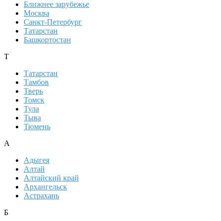
Ближнее зарубежье
Москва
Санкт-Петербург
Татарстан
Башкортостан
Т
Татарстан
Тамбов
Тверь
Томск
Тула
Тыва
Тюмень
А
Адыгея
Алтай
Алтайский край
Архангельск
Астрахань
Б