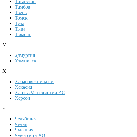
Татарстан
Тамбов
Тверь
Томск
Тула
Тыва
Тюмень
У
Удмуртия
Ульяновск
Х
Хабаровский край
Хакасия
Ханты-Мансийский АО
Херсон
Ч
Челябинск
Чечня
Чувашия
Чукотский АО