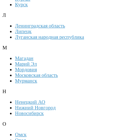
Курск
Л
Ленинградская область
Липецк
Луганская народная республика
М
Магадан
Марий Эл
Мордовия
Московская область
Мурманск
Н
Ненецкий АО
Нижний Новгород
Новосибирск
О
Омск