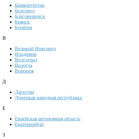
Башкортостан
Белгород
Благовещенск
Брянск
Бурятия
В
Великий Новгород
Владимир
Волгоград
Вологда
Воронеж
Д
Дагестан
Донецкая народная республика
Е
Еврейская автономная область
Екатеринбург
З